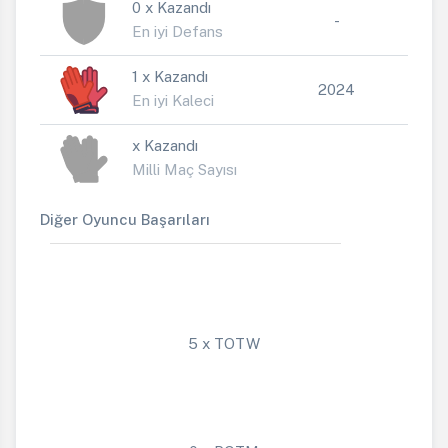
0 x Kazandı
-
En iyi Defans
1 x Kazandı
2024
En iyi Kaleci
x Kazandı
Milli Maç Sayısı
Diğer Oyuncu Başarıları
5 x TOTW