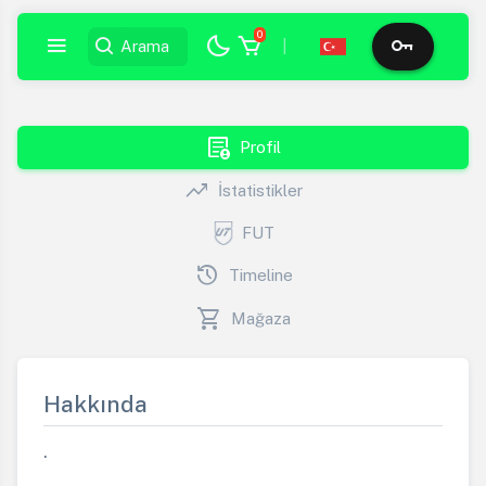
0
|
demography
Profil
trending_up
İstatistikler
FUT
history
Timeline
shopping_cart
Mağaza
Hakkında
.