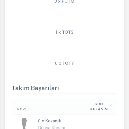
0 x POTM
1 x TOTS
0 x TOTY
Takım Başarıları
SON
ROZET
KAZANIM
0 x Kazandı
-
Dünya Kupası