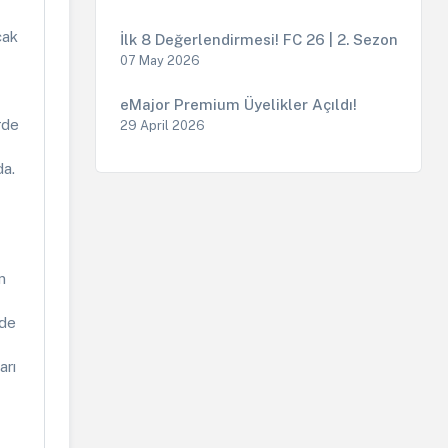
cak
İlk 8 Değerlendirmesi! FC 26 | 2. Sezon
07 May 2026
eMajor Premium Üyelikler Açıldı!
rde
29 April 2026
da.
n
nde
arı