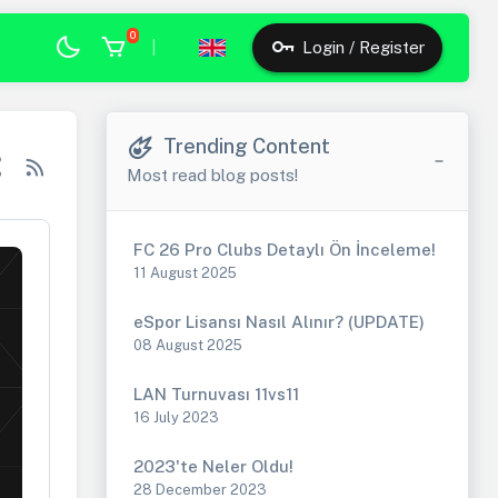
0
|
Login / Register
Trending Content
Most read blog posts!
FC 26 Pro Clubs Detaylı Ön İnceleme!
11 August 2025
eSpor Lisansı Nasıl Alınır? (UPDATE)
08 August 2025
LAN Turnuvası 11vs11
16 July 2023
2023'te Neler Oldu!
28 December 2023