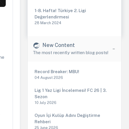
1-8. Hafta! Türkiye 2. Ligi
Değerlendirmesi
28 March 2024
New Content
The most recently written blog posts!
 ne
Record Breaker: MBU!
04 August 2026
Lig 1 Yaz Ligi İncelemesi! FC 26 | 3.
Sezon
10 July 2026
e
Oyun İçi Kulüp Adını Değiştirme
Rehberi
25 June 2026