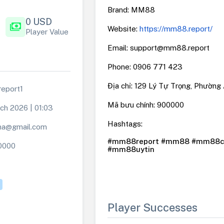
Brand: MM88
0 USD
payments
Website:
https://mm88.report/
Player Value
Email: support@mm88.report
Phone: 0906 771 423
Địa chỉ: 129 Lý Tự Trọng, Phường
eport1
Mã bưu chính: 900000
ch 2026 | 01:03
Hashtags:
gna@gmail.com
#mm88report #mm88 #mm88ca
0000
#mm88uytin
Player Successes