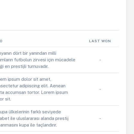
FO
LAST WON
yanın dört bir yanından milli
ımların futbolun zirvesi için mücadele
-
iği en prestijli turnuvadır.
em ipsum dolor sit amet,
sectetur adipiscing elit. Aenean
-
ta accumsan tortor. Lorem ipsum
or sit.
upa ülkelerinin farklı seviyede
abet ile uluslararası alanda prestij
-
anmasını kupa ile taçlandırır.