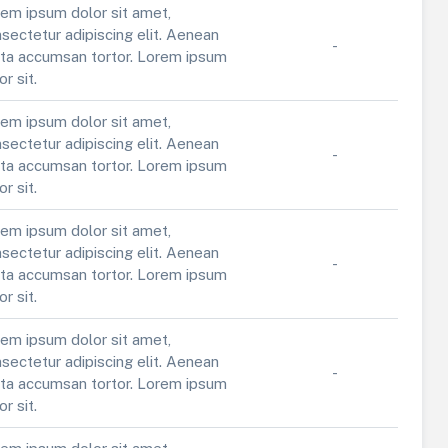
em ipsum dolor sit amet,
sectetur adipiscing elit. Aenean
-
ta accumsan tortor. Lorem ipsum
or sit.
em ipsum dolor sit amet,
sectetur adipiscing elit. Aenean
-
ta accumsan tortor. Lorem ipsum
or sit.
em ipsum dolor sit amet,
sectetur adipiscing elit. Aenean
-
ta accumsan tortor. Lorem ipsum
or sit.
em ipsum dolor sit amet,
sectetur adipiscing elit. Aenean
-
ta accumsan tortor. Lorem ipsum
or sit.