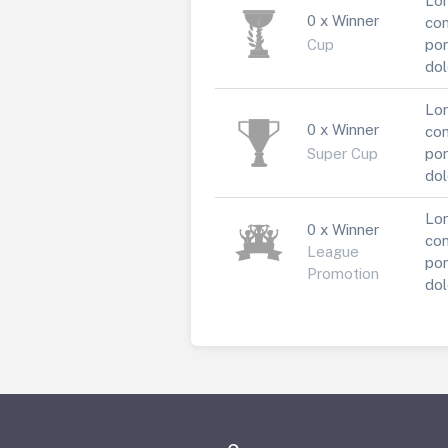
Lor
0 x Winner
con
Cup
por
dol
Lor
0 x Winner
con
Super Cup
por
dol
Lor
0 x Winner
con
League
por
Promotion
dol