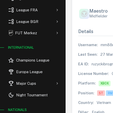
event_list
League FRA
Maestro
Midfielder
event_list
League BGR
Details
FUT Merkez
Username:
mm88r
INTERNATIONAL
Last Seen:
27 Mar
hotel_class
Champions League
EA ID:
ruzyckibro
rewarded_ads
Europa League
License Number:
trophy
Platform:
Major Cups
XBOX
Position:
ST
RM
dark_mode
Night Tournament
Country:
Vietnam
NATIONALS
Diller:
English