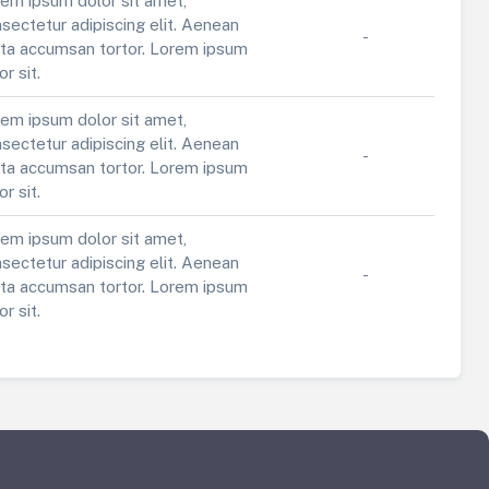
em ipsum dolor sit amet,
sectetur adipiscing elit. Aenean
-
ta accumsan tortor. Lorem ipsum
or sit.
em ipsum dolor sit amet,
sectetur adipiscing elit. Aenean
-
ta accumsan tortor. Lorem ipsum
or sit.
em ipsum dolor sit amet,
sectetur adipiscing elit. Aenean
-
ta accumsan tortor. Lorem ipsum
or sit.