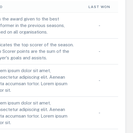
FO
LAST WON
is the award given to the best
former in the previous seasons,
-
ed on all organisations.
icates the top scorer of the season.
 Scorer points are the sum of the
-
yer's goals and assists.
em ipsum dolor sit amet,
sectetur adipiscing elit. Aenean
-
ta accumsan tortor. Lorem ipsum
or sit.
em ipsum dolor sit amet,
sectetur adipiscing elit. Aenean
-
ta accumsan tortor. Lorem ipsum
or sit.