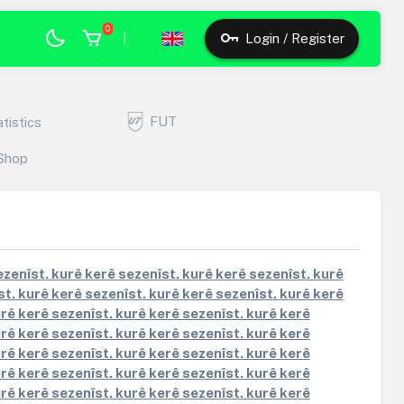
0
|
Login / Register
FUT
atistics
Shop
ezenîst. kurê kerê sezenîst. kurê kerê sezenîst. kurê
st. kurê kerê sezenîst. kurê kerê sezenîst. kurê kerê
urê kerê sezenîst. kurê kerê sezenîst. kurê kerê
urê kerê sezenîst. kurê kerê sezenîst. kurê kerê
urê kerê sezenîst. kurê kerê sezenîst. kurê kerê
urê kerê sezenîst. kurê kerê sezenîst. kurê kerê
urê kerê sezenîst. kurê kerê sezenîst. kurê kerê