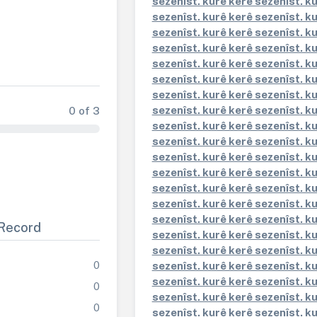
sezenîst. kurê kerê sezenîst. k
sezenîst. kurê kerê sezenîst. k
sezenîst. kurê kerê sezenîst. k
sezenîst. kurê kerê sezenîst. k
sezenîst. kurê kerê sezenîst. k
sezenîst. kurê kerê sezenîst. k
sezenîst. kurê kerê sezenîst. k
sezenîst. kurê kerê sezenîst. k
0 of 3
sezenîst. kurê kerê sezenîst. k
sezenîst. kurê kerê sezenîst. k
sezenîst. kurê kerê sezenîst. k
sezenîst. kurê kerê sezenîst. k
sezenîst. kurê kerê sezenîst. k
sezenîst. kurê kerê sezenîst. k
sezenîst. kurê kerê sezenîst. k
Record
sezenîst. kurê kerê sezenîst. k
sezenîst. kurê kerê sezenîst. k
0
sezenîst. kurê kerê sezenîst. k
sezenîst. kurê kerê sezenîst. k
0
sezenîst. kurê kerê sezenîst. k
0
sezenîst. kurê kerê sezenîst. k