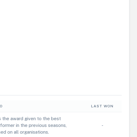
FO
LAST WON
is the award given to the best
former in the previous seasons,
-
ed on all organisations.