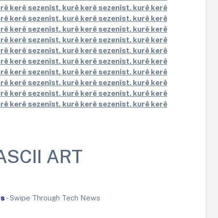
urê kerê sezenîst. kurê kerê sezenîst. kurê kerê
urê kerê sezenîst. kurê kerê sezenîst. kurê kerê
urê kerê sezenîst. kurê kerê sezenîst. kurê kerê
urê kerê sezenîst. kurê kerê sezenîst. kurê kerê
urê kerê sezenîst. kurê kerê sezenîst. kurê kerê
urê kerê sezenîst. kurê kerê sezenîst. kurê kerê
urê kerê sezenîst. kurê kerê sezenîst. kurê kerê
urê kerê sezenîst. kurê kerê sezenîst. kurê kerê
urê kerê sezenîst. kurê kerê sezenîst. kurê kerê
urê kerê sezenîst. kurê kerê sezenîst. kurê kerê
ASCII ART
ws
- Swipe Through Tech News