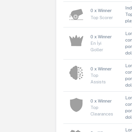
Ind
0 x Winner
Top
Top Scorer
pla
Lor
0 x Winner
con
En İyi
por
Goller
dol
Lor
0 x Winner
con
Top
por
Assists
dol
Lor
0 x Winner
con
Top
por
Clearances
dol
Lor