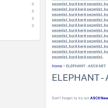
sezenîst. kurê kerê sezenîst. k
0
sezenîst. kurê kerê sezenîst. k
0
sezenîst. kurê kerê sezenîst. k
0
sezenîst. kurê kerê sezenîst. k
sezenîst. kurê kerê sezenîst. k
0
sezenîst. kurê kerê sezenîst. k
sezenîst. kurê kerê sezenîst. k
sezenîst. kurê kerê sezenîst. k
sezenîst. kurê kerê sezenîst. k
sezenîst. kurê kerê sezenîst. k
sezenîst. kurê kerê sezenîst.
Home
>
ELEPHANT - ASCII ART
ELEPHANT - 
Don't forget to try out
ASCII Ne