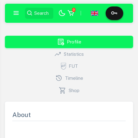
0
|
demography
Profile
trending_up
Statistics
FUT
history
Timeline
shopping_cart
Shop
About