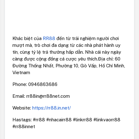
Khác biệt của
RR88
đến từ trải nghiệm người chơi
mượt mà, trò chơi đa dạng từ các nhà phát hành uy
tín, cùng tỷ lệ trả thưởng hấp dẫn. Nhà cái này ngày
càng được cộng đồng cá cược yêu thích.Địa chỉ: 60
Đường Thống Nhất, Phường 10, Gò Vấp, Hồ Chí Minh,
Vietnam
Phone: 0946863686
Email: rr88in@rr88net.com
Website:
https://rr88.in.net/
Hastags: #rr88 #nhacairr88 #linkrr88 #linkvaorr88
#rr88innet