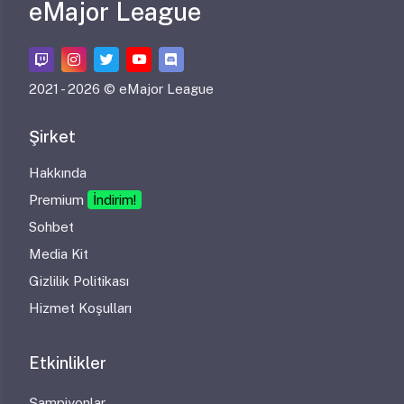
eMajor League
2021 -
2026 © eMajor League
Şirket
Hakkında
Premium
İndirim!
Sohbet
Media Kit
Gizlilik Politikası
Hizmet Koşulları
Etkinlikler
Şampiyonlar