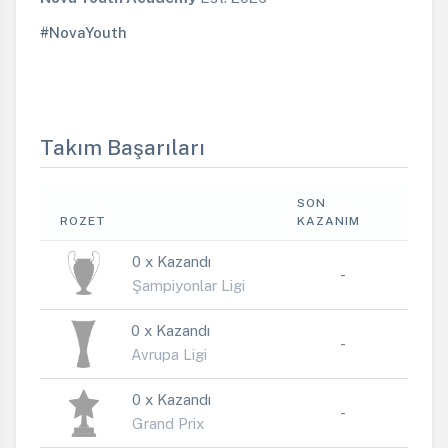
#NovaYouth
Takım Başarıları
SON
ROZET
KAZANIM
0 x Kazandı
-
Şampiyonlar Ligi
0 x Kazandı
-
Avrupa Ligi
0 x Kazandı
-
Grand Prix