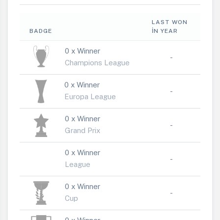
LAST WON
BADGE
IN YEAR
0 x Winner
-
Champions League
0 x Winner
-
Europa League
0 x Winner
-
Grand Prix
0 x Winner
-
League
0 x Winner
-
Cup