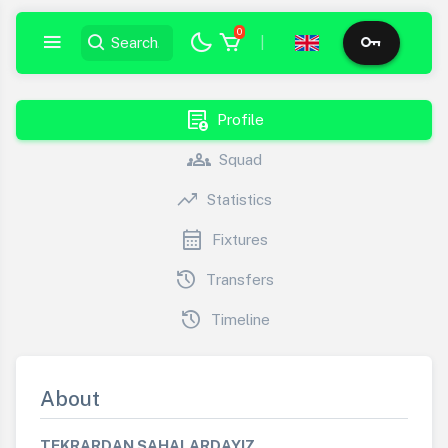
0
|
demography
Profile
groups
Squad
trending_up
Statistics
calendar_month
Fixtures
history
Transfers
history
Timeline
About
TEKRARDAN SAHALARDAYIZ