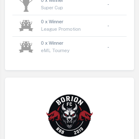
0 x Winner
-
Super Cup
0 x Winner
-
League Promotion
0 x Winner
-
eML Tourney