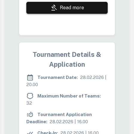
gavel
Read more
Tournament Details &
Application
Tournament Date:
28.02.2026 |
20.00
Maximum Number of Teams:
32
Tournament Application
Deadline:
28.02.2026 | 16.00
Check-In:
28.02.2026 | 16.00