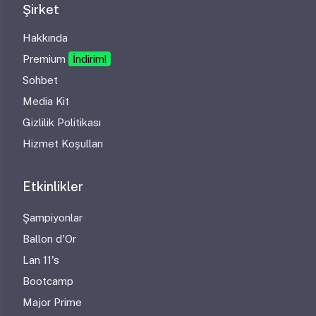
Şirket
Hakkında
Premium
İndirim!
Sohbet
Media Kit
Gizlilik Politikası
Hizmet Koşulları
Etkinlikler
Şampiyonlar
Ballon d'Or
Lan 11's
Bootcamp
Major Prime