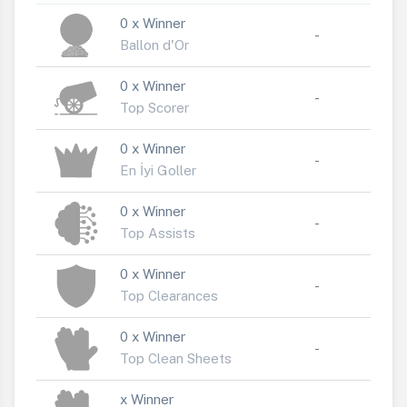
0 x Winner
-
Ballon d'Or
0 x Winner
-
Top Scorer
0 x Winner
-
En İyi Goller
0 x Winner
-
Top Assists
0 x Winner
-
Top Clearances
0 x Winner
-
Top Clean Sheets
x Winner