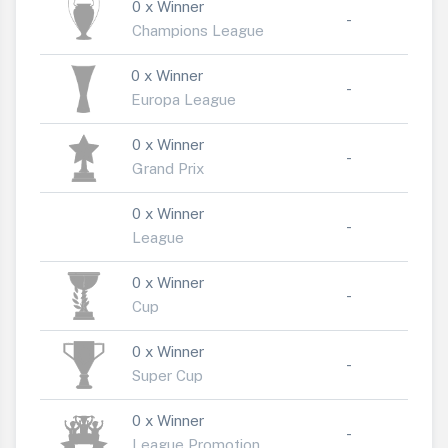
0 x Winner
-
Champions League
0 x Winner
-
Europa League
0 x Winner
-
Grand Prix
0 x Winner
-
League
0 x Winner
-
Cup
0 x Winner
-
Super Cup
0 x Winner
-
League Promotion