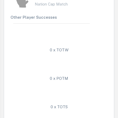
Nation Cap Match
Other Player Successes
0 x TOTW
0 x POTM
0 x TOTS