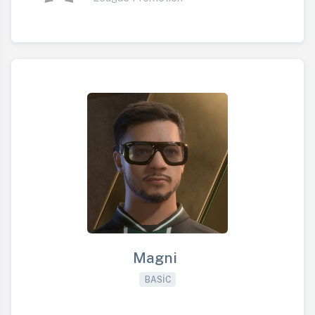
Magni
BASIC