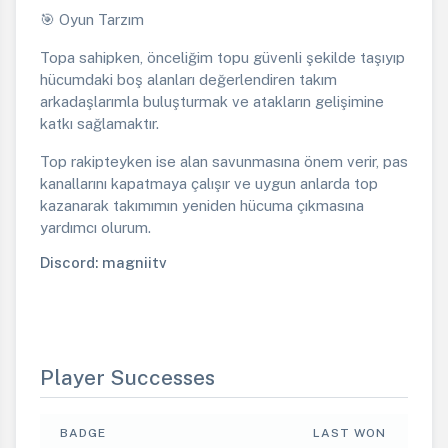
🎯 Oyun Tarzım
Topa sahipken, önceliğim topu güvenli şekilde taşıyıp
hücumdaki boş alanları değerlendiren takım
arkadaşlarımla buluşturmak ve atakların gelişimine
katkı sağlamaktır.
Top rakipteyken ise alan savunmasına önem verir, pas
kanallarını kapatmaya çalışır ve uygun anlarda top
kazanarak takımımın yeniden hücuma çıkmasına
yardımcı olurum.
Discord: magniitv
Player Successes
BADGE
LAST WON